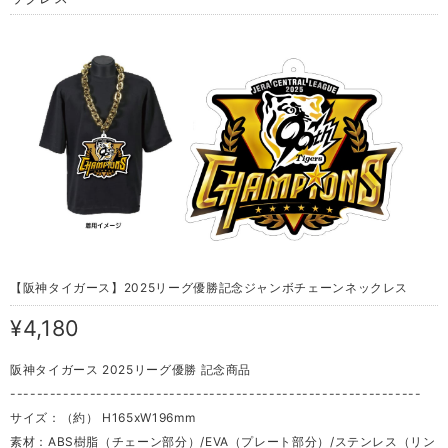
【阪神タイガース】2025リーグ優勝記念ジャンボチェーンネックレス
¥4,180
阪神タイガース 2025リーグ優勝 記念商品
--------------------------------------------------------------
サイズ：（約） H165xW196mm
素材：ABS樹脂（チェーン部分）/EVA（プレート部分）/ステンレス（リン