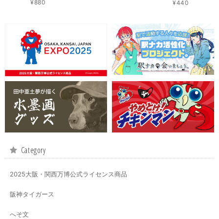
¥880
¥440
Category
2025大阪・関西万博公式ライセンス商品
阪神タイガース
へそ文