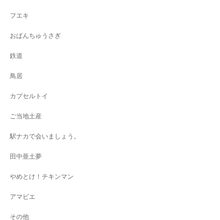
フエキ
おぱんちゅうさぎ
鉄道
鳥居
カプセルトイ
ご当地土産
駅ナカで会いましょう。
田中亜土夢
やめとけ！チキンマン
アマビエ
その他