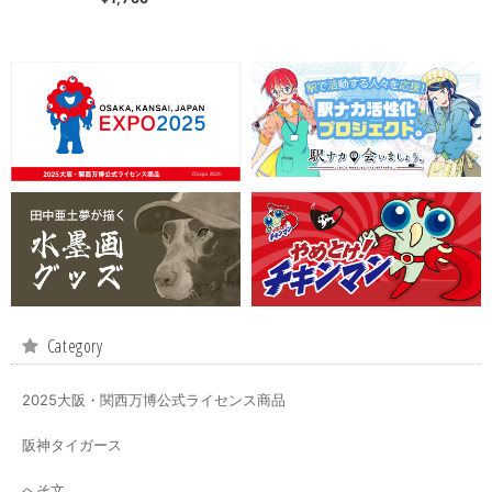
Category
2025大阪・関西万博公式ライセンス商品
阪神タイガース
へそ文