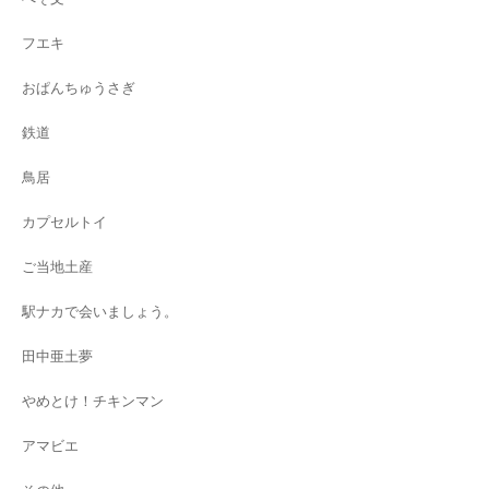
フエキ
おぱんちゅうさぎ
鉄道
鳥居
カプセルトイ
ご当地土産
駅ナカで会いましょう。
田中亜土夢
やめとけ！チキンマン
アマビエ