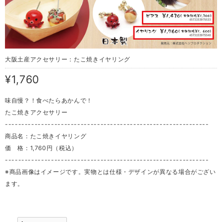
大阪土産アクセサリー：たこ焼きイヤリング
¥1,760
味自慢？！食べたらあかんで！
たこ焼きアクセサリー
--------------------------------------------------------------
商品名：たこ焼きイヤリング
価 格：1,760円（税込）
--------------------------------------------------------------
※商品画像はイメージです。実物とは仕様・デザインが異なる場合がござい
ます。