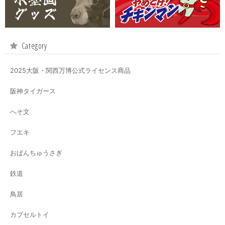
Category
2025大阪・関西万博公式ライセンス商品
阪神タイガース
へそ文
フエキ
おぱんちゅうさぎ
鉄道
鳥居
カプセルトイ