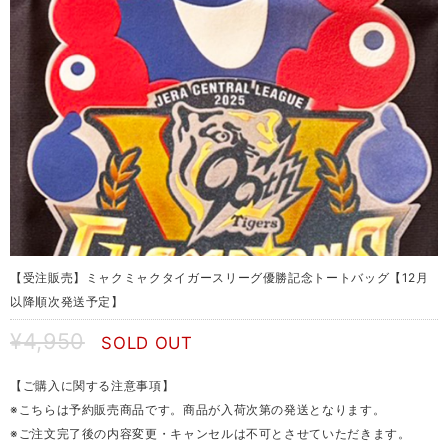
【受注販売】ミャクミャクタイガースリーグ優勝記念トートバッグ【12月
以降順次発送予定】
¥4,950
SOLD OUT
【ご購入に関する注意事項】
※こちらは予約販売商品です。商品が入荷次第の発送となります。
※ご注文完了後の内容変更・キャンセルは不可とさせていただきます。