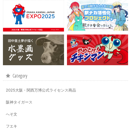
Category
2025大阪・関西万博公式ライセンス商品
阪神タイガース
へそ文
フエキ