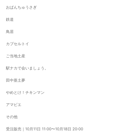
おぱんちゅうさぎ
鉄道
鳥居
カプセルトイ
ご当地土産
駅ナカで会いましょう。
田中亜土夢
やめとけ！チキンマン
アマビエ
その他
受注販売｜10月11日 11:00〜10月18日 20:00