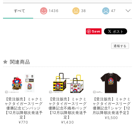
すべて
1436
38
47
Save
通報する
関連商品
【受注販売】ミャクミ
【受注販売】ミャクミ
【受注販売】ミャクミ
ャクタイガースリーグ
ャクタイガースリーグ
ャクタイガースリーグ
優勝記念ピンバッジ
優勝記念不織布バッグ
優勝記念Tシャツ【12
【12月以降順次発送予
【12月以降順次発送予
月以降順次発送予定】
定】
定】
¥5,500
¥770
¥1,430