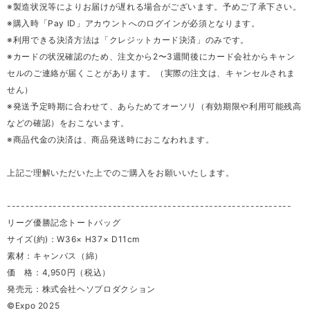
※製造状況等によりお届けが遅れる場合がございます。予めご了承下さい。
※購入時「Pay ID」アカウントへのログインが必須となります。
※利用できる決済方法は「クレジットカード決済」のみです。
※カードの状況確認のため、注文から2〜3週間後にカード会社からキャン
セルのご連絡が届くことがあります。（実際の注文は、キャンセルされま
せん）
※発送予定時期に合わせて、あらためてオーソリ（有効期限や利用可能残高
などの確認）をおこないます。
※商品代金の決済は、商品発送時におこなわれます。
上記ご理解いただいた上でのご購入をお願いいたします。
--------------------------------------------------------------
リーグ優勝記念トートバッグ
サイズ(約)：W36× H37× D11cm
素材：キャンバス（綿）
価 格：4,950円（税込）
発売元：株式会社ヘソプロダクション
©Expo 2025