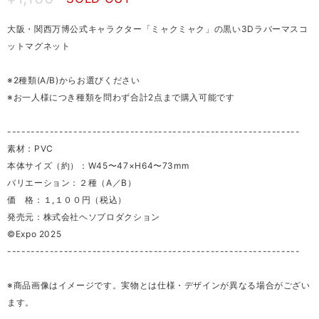
大阪・関西万博公式キャラクター「ミャクミャク」の黒い3Dラバーマスコ
ットマグネット
※2種類(A/B)からお選びください
※お一人様につき種類を問わず合計2点まで購入可能です
--------------------------------------------------------------
素材：PVC
本体サイズ（約）：W45〜47×H64〜73mm
バリエーション：２種（A／B）
価 格：１,１００円（税込）
発売元：株式会社ヘソプロダクション
©Expo 2025
--------------------------------------------------------------
※商品画像はイメージです。実物とは仕様・デザインが異なる場合がござい
ます。