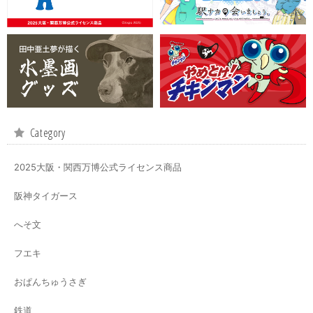
Category
2025大阪・関西万博公式ライセンス商品
阪神タイガース
へそ文
フエキ
おぱんちゅうさぎ
鉄道