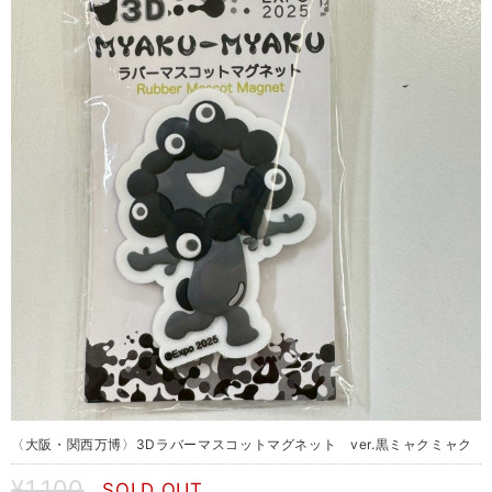
〈大阪・関西万博〉3Dラバーマスコットマグネット ver.黒ミャクミャク
¥1,100
SOLD OUT