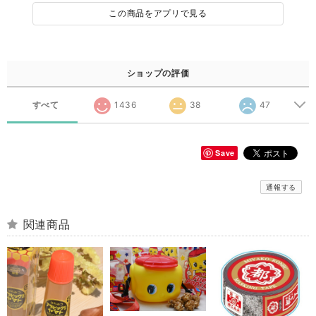
この商品をアプリで見る
ショップの評価
すべて
1436
38
47
Save
通報する
関連商品