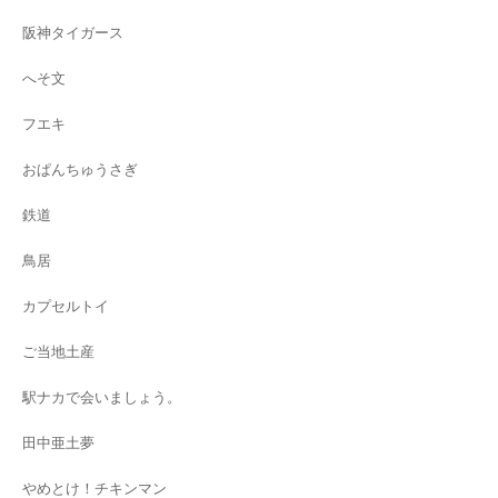
阪神タイガース
へそ文
フエキ
おぱんちゅうさぎ
鉄道
鳥居
カプセルトイ
ご当地土産
駅ナカで会いましょう。
田中亜土夢
やめとけ！チキンマン