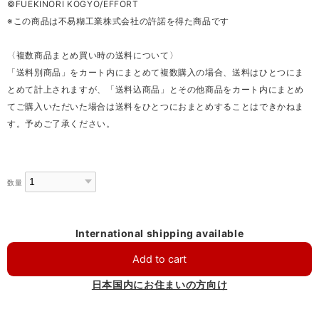
©️FUEKINORI KOGYO/EFFORT
※この商品は不易糊工業株式会社の許諾を得た商品です
〈複数商品まとめ買い時の送料について〉
「送料別商品」をカート内にまとめて複数購入の場合、送料はひとつにま
とめて計上されますが、「送料込商品」とその他商品をカート内にまとめ
てご購入いただいた場合は送料をひとつにおまとめすることはできかねま
す。予めご了承ください。
数量
International shipping available
Add to cart
日本国内にお住まいの方向け