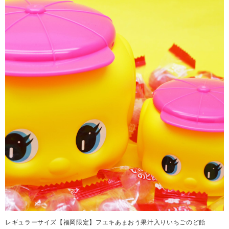
レギュラーサイズ【福岡限定】フエキあまおう果汁入りいちごのど飴