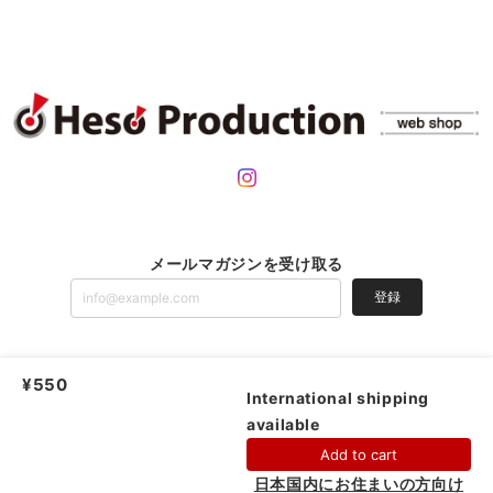
メールマガジンを受け取る
登録
¥550
ヘソプロダクション |
プライバシーポリシー
|
特定商取引法に基づく表記
International shipping
available
Add to cart
日本国内にお住まいの方向け