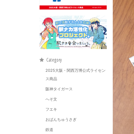
Category
2025大阪・関西万博公式ライセン
ス商品
阪神タイガース
へそ文
フエキ
おぱんちゅうさぎ
鉄道