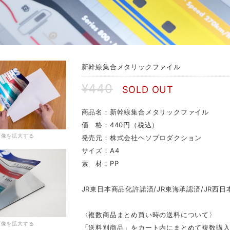
新幹線集合メタリックファイル
¥440
SOLD OUT
商品名：新幹線集合メタリックファイル
価 格：440円（税込）
画像を拡大する
発売元：株式会社ヘソプロダクション
サイズ：A4
素 材：PP
JR東日本商品化許諾済/JR東海承認済/JR西日
〈複数商品まとめ買い時の送料について〉
画像を拡大する
「送料別商品」をカート内にまとめて複数購