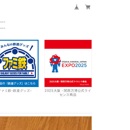
ファミ鉄-鉄道グッズ-
2025大阪・関西万博公式ライ
センス商品