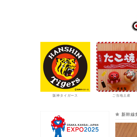
阪神タイガース
ご当地土産
新幹線