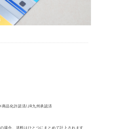
本商品化許諾済/JR九州承認済
入の場合、送料はひとつにまとめて計上されます