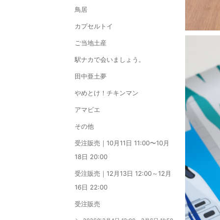
鳥居
カプセルトイ
ご当地土産
駅ナカで会いましょう。
田中亜土夢
やめとけ！チキンマン
アマビエ
その他
受注販売｜10月11日 11:00〜10月
18日 20:00
受注販売｜12月13日 12:00～12月
16日 22:00
受注販売