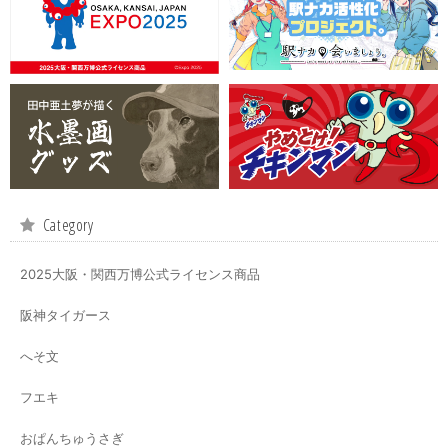
Category
2025大阪・関西万博公式ライセンス商品
阪神タイガース
へそ文
フエキ
おぱんちゅうさぎ