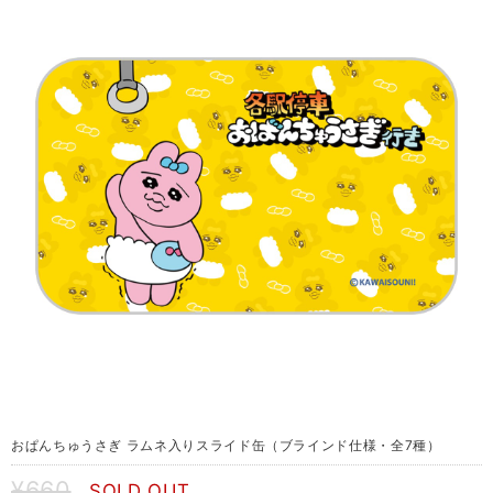
おぱんちゅうさぎ ラムネ入りスライド缶（ブラインド仕様・全7種）
¥660
SOLD OUT