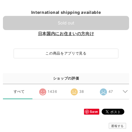
International shipping available
Sold out
日本国内にお住まいの方向け
この商品をアプリで見る
ショップの評価
すべて
1436
38
47
Save
通報する