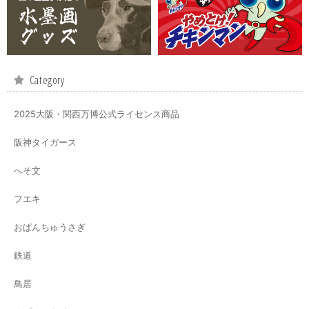
Category
2025大阪・関西万博公式ライセンス商品
阪神タイガース
へそ文
フエキ
おぱんちゅうさぎ
鉄道
鳥居