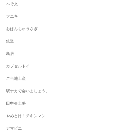
へそ文
フエキ
おぱんちゅうさぎ
鉄道
鳥居
カプセルトイ
ご当地土産
駅ナカで会いましょう。
田中亜土夢
やめとけ！チキンマン
アマビエ