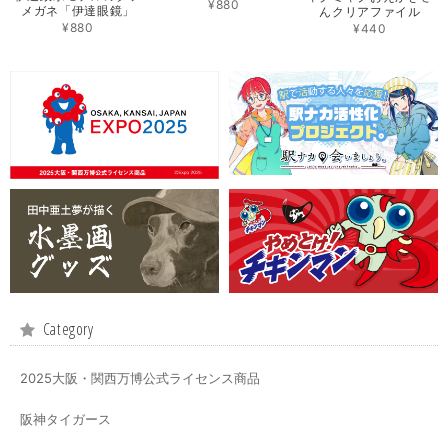
¥880
メガネ「伊達眼鏡」
んクリアファイル
¥880
¥440
Category
2025大阪・関西万博公式ライセンス商品
阪神タイガース