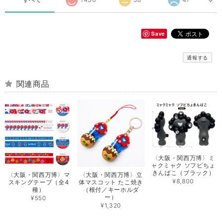
Save
通報する
関連商品
〈大阪・関西万博〉ミ
ャクミャク ソフビちょ
きんばこ（ブラック）
〈大阪・関西万博〉マ
〈大阪・関西万博〉立
¥8,800
スキングテープ（全4
体マスコット たこ焼き
種）
（根付／キーホルダ
ー）
¥550
¥1,320