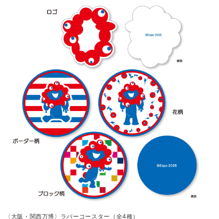
〈大阪・関西万博〉ラバーコースター（全4種）