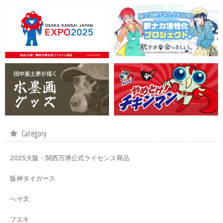
Category
2025大阪・関西万博公式ライセンス商品
阪神タイガース
へそ文
フエキ