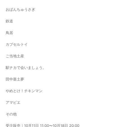
おぱんちゅうさぎ
鉄道
鳥居
カプセルトイ
ご当地土産
駅ナカで会いましょう。
田中亜土夢
やめとけ！チキンマン
アマビエ
その他
受注販売｜10月11日 11:00〜10月18日 20:00