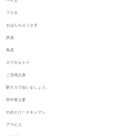
フエキ
おぱんちゅうさぎ
鉄道
鳥居
カプセルトイ
ご当地土産
駅ナカで会いましょう。
田中亜土夢
やめとけ！チキンマン
アマビエ