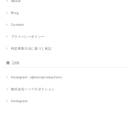
About
Blog
Contact
プライバシーポリシー
特定商取引法に基づく表記
Link
Instagram（@hesoproduction）
株式会社ヘソプロダクション
Instagram