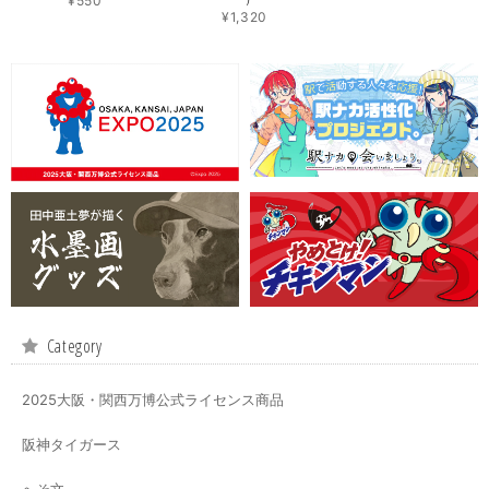
¥550
¥1,320
Category
2025大阪・関西万博公式ライセンス商品
阪神タイガース
へそ文