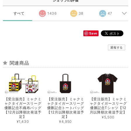
ショップの評価
すべて
1436
38
47
Save
通報する
関連商品
【受注販売】ミャクミ
【受注販売】ミャクミ
【受注販売】ミャクミ
ャクタイガースリーグ
ャクタイガースリーグ
ャクタイガースリーグ
優勝記念不織布バッグ
優勝記念トートバッグ
優勝記念Tシャツ【12
【12月以降順次発送予
【12月以降順次発送予
月以降順次発送予定】
定】
定】
¥5,500
¥1,430
¥4,950