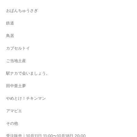
おぱんちゅうさぎ
鉄道
鳥居
カプセルトイ
ご当地土産
駅ナカで会いましょう。
田中亜土夢
やめとけ！チキンマン
アマビエ
その他
受注販売｜10月11日 11:00〜10月18日 20:00