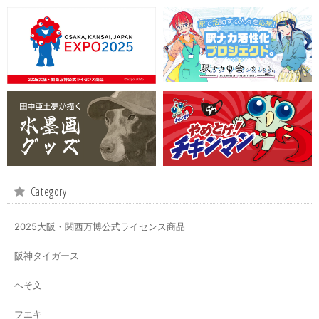
Category
2025大阪・関西万博公式ライセンス商品
阪神タイガース
へそ文
フエキ