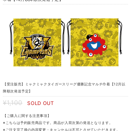
【受注販売】ミャクミャクタイガースリーグ優勝記念マルチ巾着【12月以
降順次発送予定】
¥1,100
SOLD OUT
【ご購入に関する注意事項】
※こちらは予約販売商品です。商品が入荷次第の発送となります。
※ご注文完了後の内容変更・キャンセルは不可とさせていただきます。