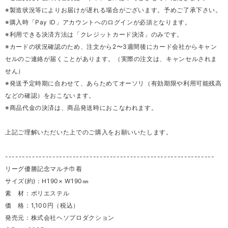
※製造状況等によりお届けが遅れる場合がございます。予めご了承下さい。
※購入時「Pay ID」アカウントへのログインが必須となります。
※利用できる決済方法は「クレジットカード決済」のみです。
※カードの状況確認のため、注文から2〜3週間後にカード会社からキャン
セルのご連絡が届くことがあります。（実際の注文は、キャンセルされま
せん）
※発送予定時期に合わせて、あらためてオーソリ（有効期限や利用可能残高
などの確認）をおこないます。
※商品代金の決済は、商品発送時におこなわれます。
上記ご理解いただいた上でのご購入をお願いいたします。
--------------------------------------------------------------
リーグ優勝記念マルチ巾着
サイズ(約)：H190× W190㎜
素 材：ポリエステル
価 格：1,100円（税込）
発売元：株式会社ヘソプロダクション